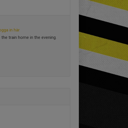
ogga in här
e the train home in the evening.