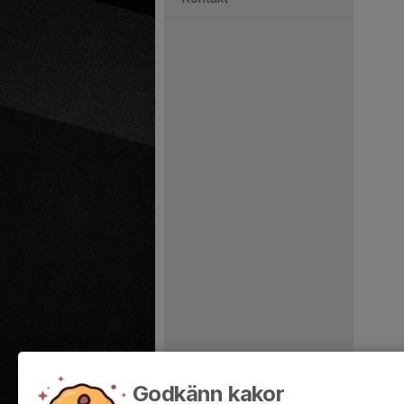
Godkänn kakor