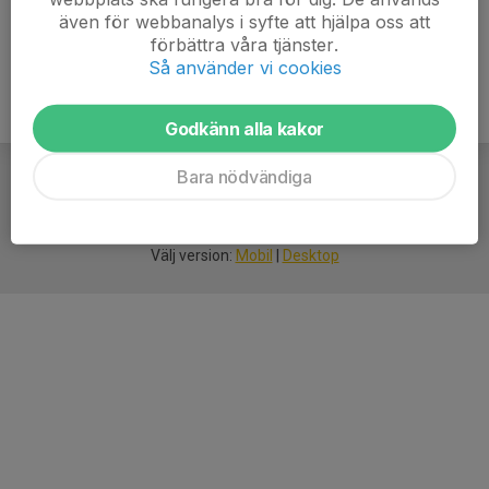
även för webbanalys i syfte att hjälpa oss att
förbättra våra tjänster.
Så använder vi cookies
Godkänn alla kakor
Bara nödvändiga
För
smarta
idrottsföreningar
Välj version:
Mobil
|
Desktop