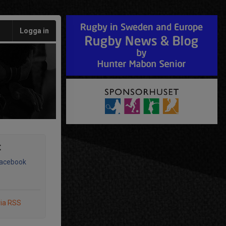
Logga in
t
Facebook
via RSS