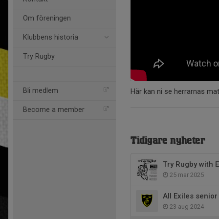
Om föreningen
Klubbens historia
Try Rugby
Bli medlem
Här kan ni se herrarnas mat
Become a member
Tidigare nyheter
Try Rugby with E
25 mar 2025
All Exiles senio
23 aug 2024