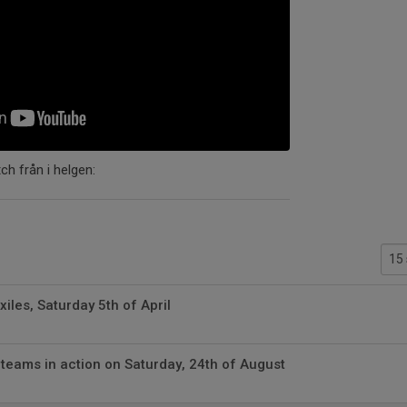
ch från i helgen:
xiles, Saturday 5th of April
r teams in action on Saturday, 24th of August