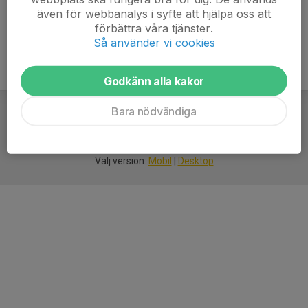
även för webbanalys i syfte att hjälpa oss att
förbättra våra tjänster.
Så använder vi cookies
Godkänn alla kakor
Bara nödvändiga
För
smarta
idrottsföreningar
Välj version:
Mobil
|
Desktop