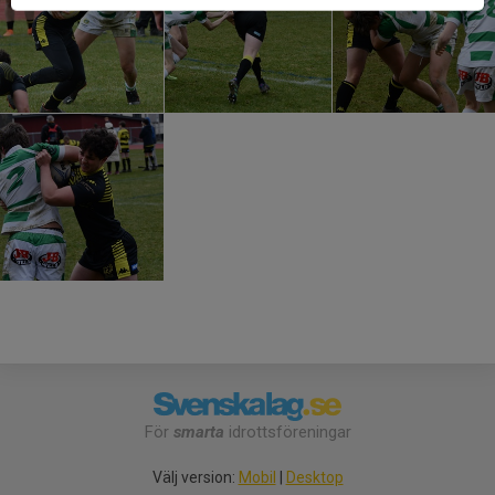
För
smarta
idrottsföreningar
Välj version:
Mobil
|
Desktop