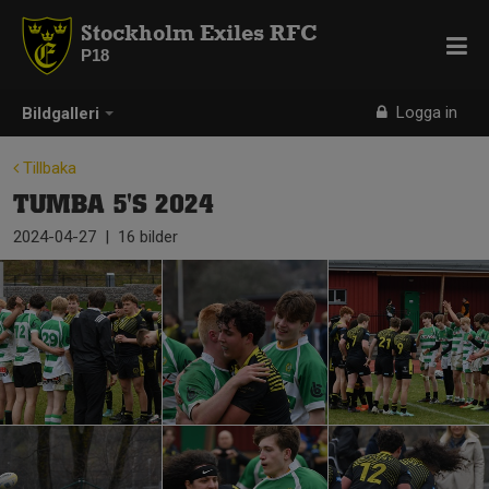
Stockholm Exiles RFC
P18
Logga in
Bildgalleri
Tillbaka
TUMBA 5'S 2024
2024-04-27
|
16 bilder