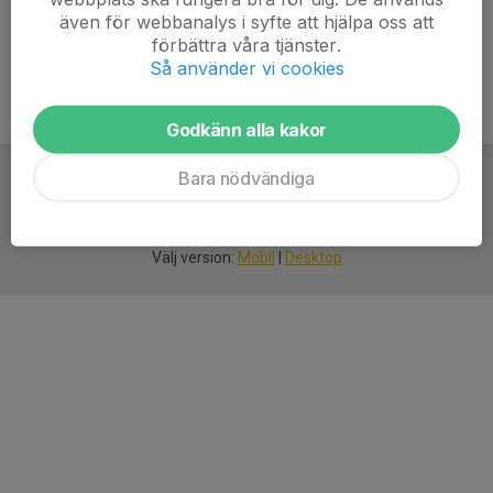
även för webbanalys i syfte att hjälpa oss att
förbättra våra tjänster.
Så använder vi cookies
Godkänn alla kakor
Bara nödvändiga
För
smarta
idrottsföreningar
Välj version:
Mobil
|
Desktop