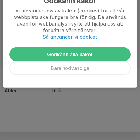
Godkänn kakor
Vi använder oss av kakor (cookies) för att vår
webbplats ska fungera bra för dig. De används
även för webbanalys i syfte att hjälpa oss att
förbättra våra tjänster.
Så använder vi cookies
Godkänn alla kakor
Bara nödvändiga
Position
-
Ålder
16 år