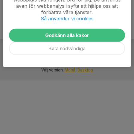
även för webbanalys i syfte att hjälpa oss att
förbättra våra tjänster.
Så använder vi cookies
Godkänn alla kakor
Bara nödvändiga
För
smarta
idrottsföreningar
Välj version:
Mobil
|
Desktop