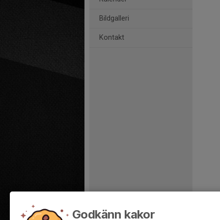
Bildgalleri
Kontakt
Godkänn kakor