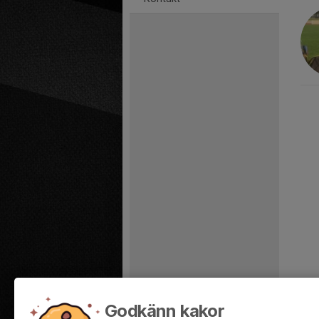
Godkänn kakor