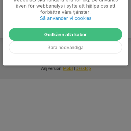
även för webbanalys i syfte att hjälpa oss att
förbättra våra tjänster.
Så använder vi cookies
Godkänn alla kakor
Bara nödvändiga
För
smarta
idrottsföreningar
Välj version:
Mobil
|
Desktop