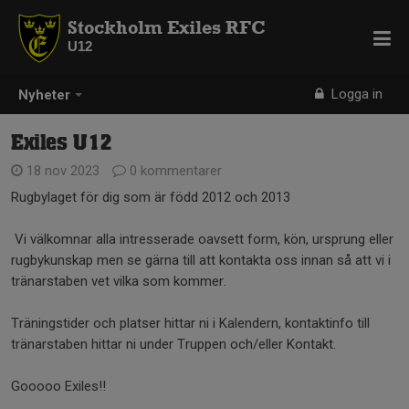
Stockholm Exiles RFC
U12
Logga in
Nyheter
Exiles U12
18 nov 2023
0 kommentarer
Rugbylaget för dig som är född 2012 och 2013
Vi välkomnar alla intresserade oavsett form, kön, ursprung eller
rugbykunskap men se gärna till att kontakta oss innan så att vi i
tränarstaben vet vilka som kommer.
Träningstider och platser hittar ni i Kalendern, kontaktinfo till
tränarstaben hittar ni under Truppen och/eller Kontakt.
Gooooo Exiles!!