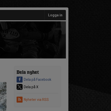
Logga in
Dela nyhet
Dela på Facebook
Dela på X
Nyheter via RSS