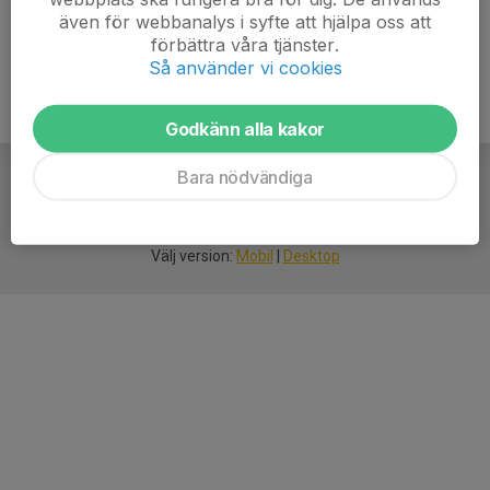
även för webbanalys i syfte att hjälpa oss att
förbättra våra tjänster.
Så använder vi cookies
Godkänn alla kakor
Bara nödvändiga
För
smarta
idrottsföreningar
Välj version:
Mobil
|
Desktop