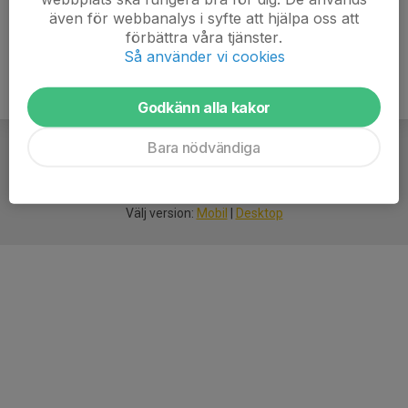
även för webbanalys i syfte att hjälpa oss att
förbättra våra tjänster.
Så använder vi cookies
Godkänn alla kakor
Bara nödvändiga
För
smarta
idrottsföreningar
Välj version:
Mobil
|
Desktop