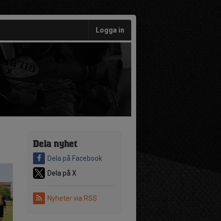
Logga in
Dela nyhet
Dela på Facebook
Dela på X
Nyheter via RSS