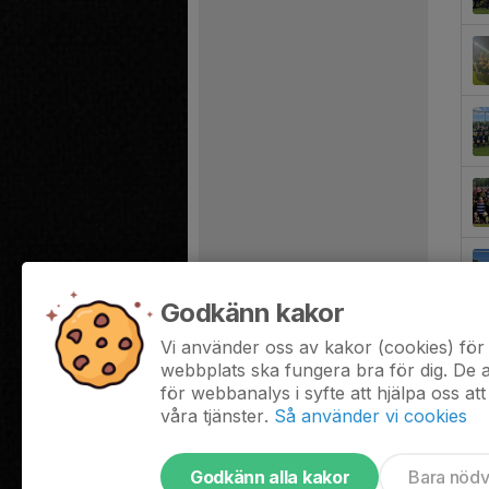
Godkänn kakor
Vi använder oss av kakor (cookies) för 
webbplats ska fungera bra för dig. De
för webbanalys i syfte att hjälpa oss att
våra tjänster.
Så använder vi cookies
Godkänn alla kakor
Bara nöd